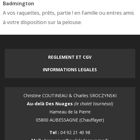
Badmington
A vos raquettes, prêts, partie ! en Famille ou entres amis
à votre disposition sur la pelouse.
REGLEMENT ET CGV
INFORMATIONS LEGALES
Christine COUTINEAU & Charles SROCZYNSKI
Au-delà Des Nuages
(le chalet tournesol)
Hameau de la Pierre
05800 AUBESSAGNE (Chauffayer)
Tel :
04 92 21 40 98