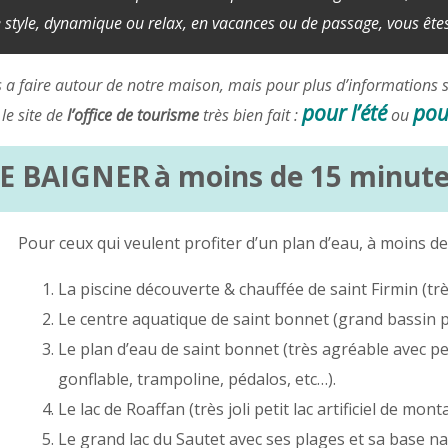
e style, dynamique ou relax, en vacances ou de passage, vous êt
 a faire autour de notre maison, mais pour plus d’informations sur 
pour l’été
pour
le site de
l’office de tourisme
très bien fait :
ou
SE BAIGNER
à moins de 15 minut
Pour ceux qui veulent profiter d’un plan d’eau, à moins de1
La piscine découverte & chauffée de saint Firmin (tr
Le centre aquatique de saint bonnet (grand bassin po
Le plan d’eau de saint bonnet (très agréable avec 
gonflable, trampoline, pédalos, etc…).
Le lac de Roaffan (très joli petit lac artificiel de mont
Le grand lac du Sautet avec ses plages et sa base na