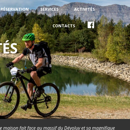
RÉSERVATION
SERVICES
ACTIVITÉS
FACEBOOK
CONTACTS
TÉS
e maison fait face au massif du Dévoluy et sa magnifique