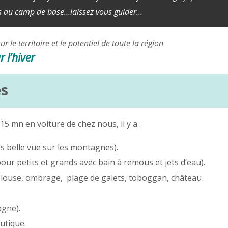
es au camp de base…laissez vous guider…
le territoire et le potentiel de toute la région
 l’hiver
es
5 mn en voiture de chez nous, il y a :
ès belle vue sur les montagnes).
ur petits et grands avec bain à remous et jets d’eau).
pelouse, ombrage, plage de galets, toboggan, château
agne).
utique.