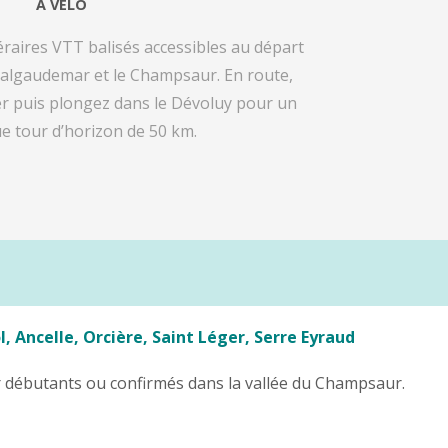
A VÉLO
néraires VTT balisés
accessibles au départ
Valgaudemar et le Champsaur. En route,
r puis plongez dans le Dévoluy pour un
e tour d’horizon de 50 km.
l, Ancelle, Orcière, Saint Léger,
Serre Eyraud
ur débutants ou confirmés dans la vallée du Champsaur.