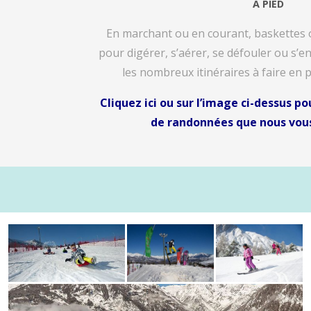
A PIED
En marchant ou en courant, baskettes 
pour digérer, s’aérer, se défouler ou s’e
les nombreux itinéraires à faire en 
Cliquez ici ou sur l’image ci-dessus po
de randonnées que nous vou