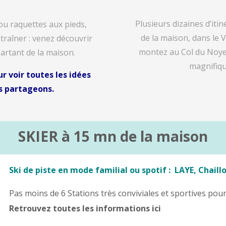
Plusieurs dizaines
d’iti
ou raquettes aux pieds,
de la maison, dans le 
ntraîner : venez découvrir
montez au Col du Noye
partant de la maison.
magnifiqu
ur voir toutes les idées
s partageons.
SKIER à 15 mn de la maison
Ski de piste en mode familial ou spotif : LAYE, Chaillo
Pas moins de 6 Stations très conviviales et sportives po
Retrouvez toutes les informations ici